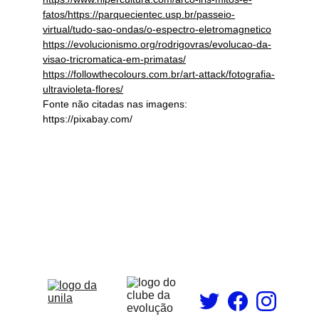
fatos/https://parquecientec.usp.br/passeio-
virtual/tudo-sao-ondas/o-espectro-eletromagnetico
https://evolucionismo.org/rodrigovras/evolucao-da-
visao-tricromatica-em-primatas/
https://followthecolours.com.br/art-attack/fotografia-
ultravioleta-flores/
Fonte não citadas nas imagens: 
https://pixabay.com/