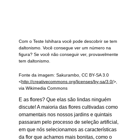
Com o Teste Ishihara você pode descobrir se tem 
daltonismo. Você consegue ver um número na 
figura? Se você não conseguir ver, provavelmente 
tem daltonismo.
Fonte da imagem: Sakurambo, CC BY-SA 3.0 
<
http://creativecommons.org/licenses/by-sa/3.0/
>, 
via Wikimedia Commons
E as flores? Que elas são lindas ninguém 
discute! A maioria das flores cultivadas como 
ornamentais nos nossos jardins e quintais 
passaram pelo processo de seleção artificial, 
em que nós selecionamos as características 
da flor que achamos mais bonitas, como o 