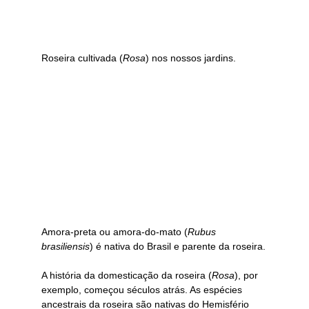
Roseira cultivada (
Rosa
) nos nossos jardins.
Amora-preta ou amora-do-mato (
Rubus 
brasiliensis
) é nativa do Brasil e parente da roseira.
A história da domesticação da roseira (
Rosa
), por 
exemplo, começou séculos atrás. As espécies 
ancestrais da roseira são nativas do Hemisfério 