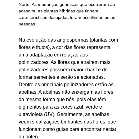
Norte. As mudanças genéticas que ocorreram ao 
acaso ou as plantas híbridas que tinham 
características desejadas foram escolhidas pelas 
pessoas.
Na evolução das angiospermas (plantas com 
flores e frutos), a cor das flores representa 
uma adaptação em relação aos 
polinizadores. As flores que atraírem mais 
polinizadores possuem maior chance de 
formar sementes e serão selecionadas. 
Dentre os principais polinizadores estão as 
abelhas. A abelhas não enxergam as flores 
da mesma forma que nós, pois elas têm 
pigmentos para as cores azul, verde e 
ultravioleta (UV). Geralmente, as abelhas 
veem sinalizações brilhantes nas flores, que 
funcionam como guias para encontrar néctar 
ou pólen.