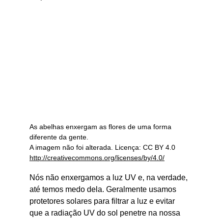
As abelhas enxergam as flores de uma forma 
diferente da gente.
A imagem não foi alterada. Licença: CC BY 4.0
http://creativecommons.org/licenses/by/4.0/
Nós não enxergamos a luz UV e, na verdade, 
até temos medo dela. Geralmente usamos 
protetores solares para filtrar a luz e evitar 
que a radiação UV do sol penetre na nossa 