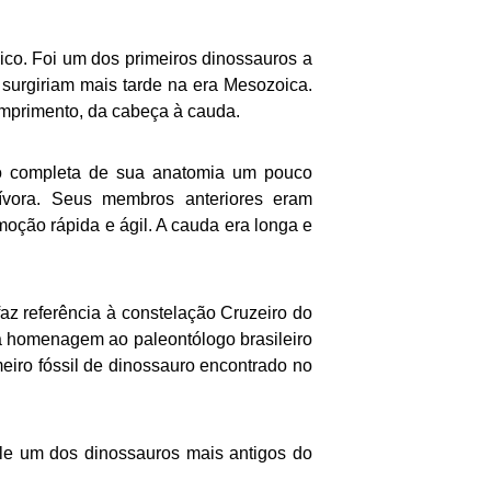
ico. Foi um dos primeiros dinossauros a
urgiriam mais tarde na era Mesozoica.
comprimento, da cabeça à cauda.
ção completa de sua anatomia um pouco
ívora. Seus membros anteriores eram
oção rápida e ágil. A cauda era longa e
faz referência à constelação Cruzeiro do
a homenagem ao paleontólogo brasileiro
meiro fóssil de dinossauro encontrado no
ele um dos dinossauros mais antigos do