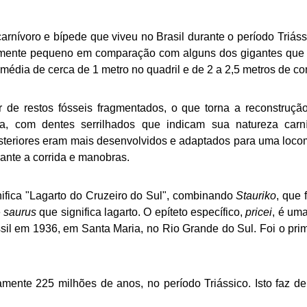
rnívoro e bípede que viveu no Brasil durante o período Triáss
amente pequeno em comparação com alguns dos gigantes que s
 média de cerca de 1 metro no quadril e de 2 a 2,5 metros de 
ir de restos fósseis fragmentados, o que torna a reconstru
da, com dentes serrilhados que indicam sua natureza carn
steriores eram mais desenvolvidos e adaptados para uma locom
ante a corrida e manobras.
gnifica "Lagarto do Cruzeiro do Sul", combinando
Stauriko
, que 
e
saurus
que significa lagarto. O epíteto específico,
pricei
, é um
ssil em 1936, em Santa Maria, no Rio Grande do Sul. Foi o pri
mente 225 milhões de anos, no período Triássico. Isto faz d