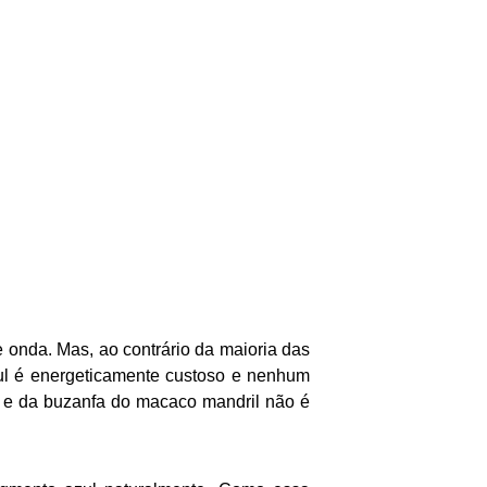
 onda. Mas, ao contrário da maioria das
ul é energeticamente custoso e nenhum
s e da buzanfa do macaco mandril não é