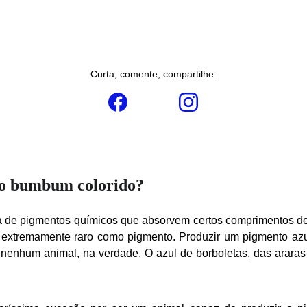
Curta, comente, compartilhe:
do bumbum colorido?
va de pigmentos químicos que absorvem certos comprimentos de
 extremamente raro como pigmento. Produzir um pigmento az
 nenhum animal, na verdade. O azul de borboletas, das arara