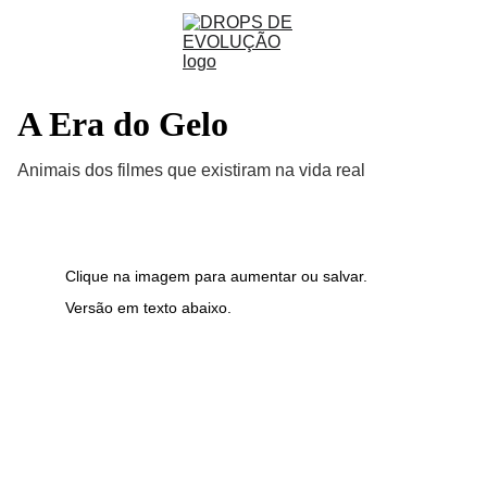
A Era do Gelo
Animais dos filmes que existiram na vida real
Clique na imagem para aumentar ou salvar.
Versão em texto abaixo.