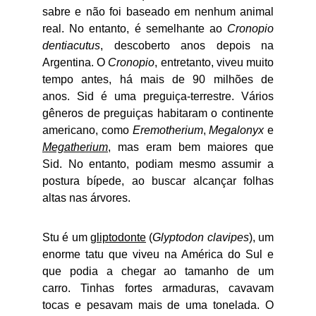
sabre e não foi baseado em nenhum animal
real. No entanto, é semelhante ao
Cronopio
dentiacutus
, descoberto anos depois na
Argentina. O
Cronopio
, entretanto, viveu muito
tempo antes, há mais de 90 milhões de
anos. Sid é uma preguiça-terrestre. Vários
gêneros de preguiças habitaram o continente
americano, como
Eremotherium
,
Megalonyx
e
Megatherium
, mas eram bem maiores que
Sid. No entanto, podiam mesmo assumir a
postura bípede, ao buscar alcançar folhas
altas nas árvores.
Stu é um
gliptodonte
(
Glyptodon clavipes
), um
enorme tatu que viveu na América do Sul e
que podia a chegar ao tamanho de um
carro. Tinhas fortes armaduras, cavavam
tocas e pesavam mais de uma tonelada. O