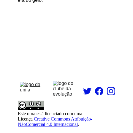
era do gelo.
clubedaevolucao.1920@gmail.com
Universidade Federal da Integração Latino-
Americana, Foz do Iguaçu, Paraná, Brasil.