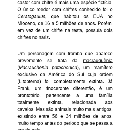
castor com chifre é mais uma espécie fictícia.
O único roedor com chifres conhecido foi o
Ceratogaulus
, que habitou os EUA no
Mioceno, de 16 a 5 milhões de anos. Porém,
em vez de um chifre na testa, possuía dois
chifres no nariz.
Um personagem com tromba que aparece
brevemente se trata da
macrauquênia
(
Macrauchenia patachonica
), um mamífero
exclusivo da América do Sul cuja ordem
(Litopterna) foi completamente extinta. Já
Frank, um rinoceronte diferentão, é um
brontotério, pertencente a uma família
totalmente extinta, relacionada aos
cavalos. Mas são animais muito mais antigos,
existindo entre 56 e 34 milhões de anos,
muito tempo antes do período que se passa a