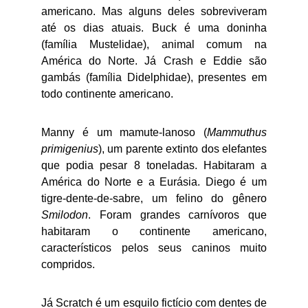
americano. Mas alguns deles sobreviveram
até os dias atuais. Buck é uma doninha
(família Mustelidae), animal comum na
América do Norte. Já Crash e Eddie são
gambás (família Didelphidae), presentes em
todo continente americano.
Manny é um mamute-lanoso (
Mammuthus
primigenius
), um parente extinto dos elefantes
que podia pesar 8 toneladas. Habitaram a
América do Norte e a Eurásia. Diego é um
tigre-dente-de-sabre, um felino do gênero
Smilodon
. Foram grandes carnívoros que
habitaram o continente americano,
característicos pelos seus caninos muito
compridos.
Já Scratch é um esquilo fictício com dentes de